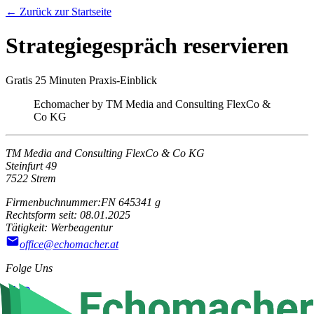
← Zurück zur Startseite
Strategiegespräch reservieren
Gratis 25 Minuten Praxis-Einblick
Echomacher by TM Media and Consulting FlexCo &
Co KG
TM Media and Consulting FlexCo & Co KG
Steinfurt 49
7522 Strem
Firmenbuchnummer:
FN 645341 g
Rechtsform seit:
08.01.2025
Tätigkeit:
Werbeagentur
office@echomacher.at
Folge Uns